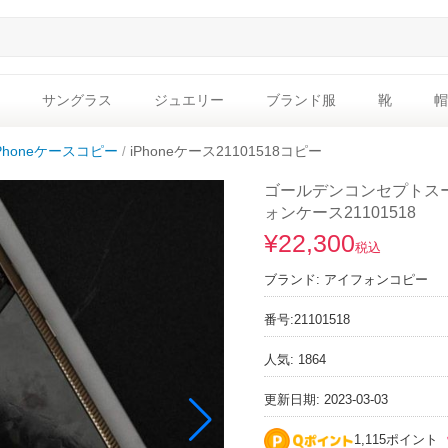
サングラス
ジュエリー
ブランド服
靴
帽
iPhoneケースコピー
iPhoneケース21101518コピー
ゴールデンコンセプトスーパ
ォンケース21101518
¥22,300
税込
ブランド:
アイフォンコピー
番号:
21101518
人気: 1864
更新日期: 2023-03-03
1,115ポイント