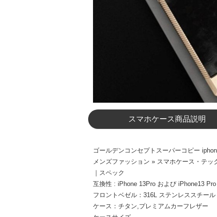
スマホケース商品説明
ゴールデンコンセプトスーパーコピー iphone
メンズファッション » スマホケース・テックア
｜スペック
互換性 : iPhone 13Pro および iPhone13 Pro
フロントベゼル：316L ステンレススチール
ケース：チタン,プレミアムカーフレザー