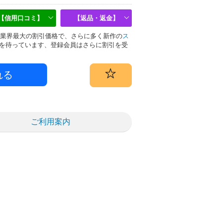
【信用口コミ】
【返品・返金】
偽物は業界最大の割引価格で、さらに多く新作の
ス
を待っています、登録会員はさらに割引を受
ご利用案内