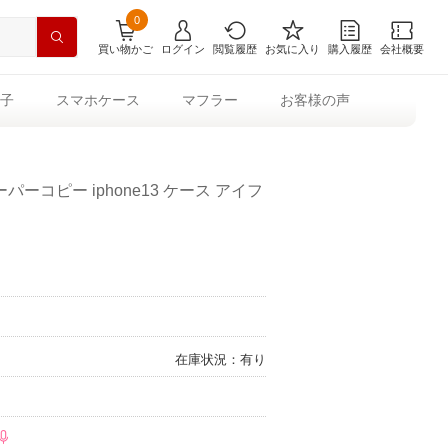
0
買い物かご
ログイン
閲覧履歴
お気に入り
購入履歴
会社概要
子
スマホケース
マフラー
お客様の声
ーコピー iphone13 ケース アイフ
在庫状況：有り