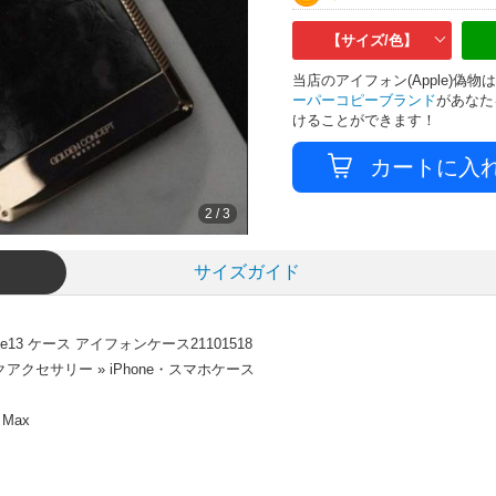
【サイズ/色】
当店のアイフォン(Apple)
ーパーコピーブランド
があなた
けることができます！
3
/
3
サイズガイド
13 ケース アイフォンケース21101518
クセサリー » iPhone・スマホケース
 Max