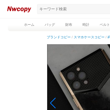
ホーム
バッグ
財布
時計
ベルト
ブランドコピー
スマホケースコピー