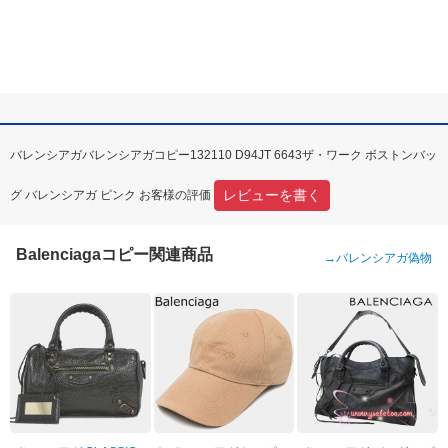
バレンシアガバレンシアガコピー132110 D94JT 6643ザ・ワーク ボストンバッ
レビューを書く
グ バレンシアガ ピンク お客様の評価
Balenciagaコピー関連商品
→
バレンシアガ偽物