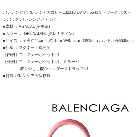
バレンシアガバレンシアガコピー132110 D94JT 6643ザ・ワーク ボスト
ンバッグ バレンシアガ ピンク
■素材 ：AGNEAU(子羊革)
■カラー ： GRENADINE(グレナディン)
■サイズ ：全高約41cm H約31cm W45.5cm D約19cm ハンドル長約35cm
■仕様 ：マグネット式開閉
【内側】ファスナーポケット×1
【外側】ファスナーポケット×1、ミラー×1
取り外し可能ショルダーストラップ×1
■付属 バレンシアガ保存袋