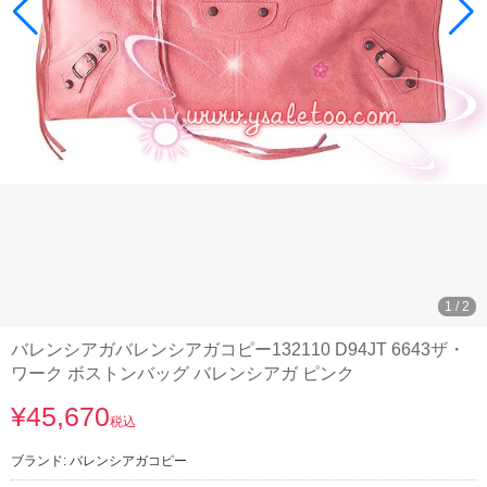
1
/
2
バレンシアガバレンシアガコピー132110 D94JT 6643ザ・
ワーク ボストンバッグ バレンシアガ ピンク
¥45,670
税込
ブランド:
バレンシアガコピー