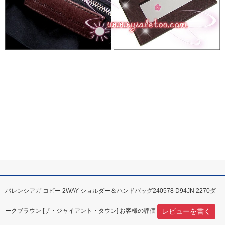
バレンシアガ コピー 2WAY ショルダー＆ハンドバッグ240578 D94JN 2270ダ
レビューを書く
ークブラウン [ザ・ジャイアント・タウン] お客様の評価