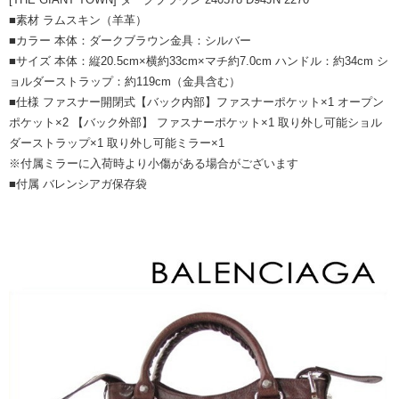
■素材 ラムスキン（羊革）
■カラー 本体：ダークブラウン金具：シルバー
■サイズ 本体：縦20.5cm×横約33cm×マチ約7.0cm ハンドル：約34cm シ
ョルダーストラップ：約119cm（金具含む）
■仕様 ファスナー開閉式【バック内部】ファスナーポケット×1 オープン
ポケット×2 【バック外部】 ファスナーポケット×1 取り外し可能ショル
ダーストラップ×1 取り外し可能ミラー×1
※付属ミラーに入荷時より小傷がある場合がございます
■付属 バレンシアガ保存袋