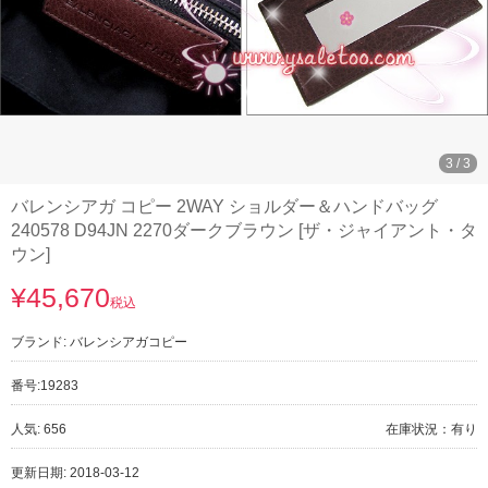
3
/
3
バレンシアガ コピー 2WAY ショルダー＆ハンドバッグ
240578 D94JN 2270ダークブラウン [ザ・ジャイアント・タ
ウン]
¥45,670
税込
ブランド:
バレンシアガコピー
番号:
19283
人気: 656
在庫状況：有り
更新日期: 2018-03-12