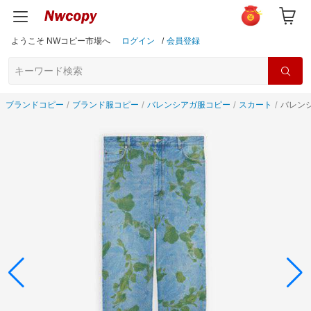
ようこそ NWコピー市場へ
ログイン
/
会員登録
ブランドコピー
ブランド服コピー
バレンシアガ服コピー
スカート
バレンシ