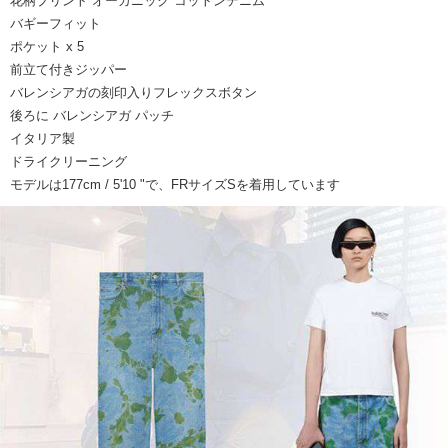
花柄プリント オーガニック コットンデニム
バギーフィット
ポケット x 5
前立て付きジッパー
バレンシアガの刻印入りフレックスボタン
後ろに バレンシアガ パッチ
イタリア製
ドライクリーニング
モデルは177cm / 5'10 "で、FRサイズSを着用しています