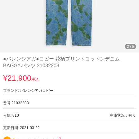
2
/
6
●バレンシアガ●コピー 花柄プリントコットンデニム
BAGGYパンツ 21032203
¥21,900
税込
ブランド:
バレンシアガコピー
番号:
21032203
人気: 810
在庫状況：有り
更新日期: 2021-03-22