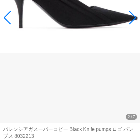
3
/
7
バレンシアガスーパーコピー Black Knife pumps ロゴ パン
プス 8032213