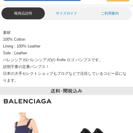
靴商品説明
サイズガイド
ご利用案内
素材
100% Cotton
Lining : 100% Leather
Sole : Leather
バレンシアガ(バレンシアガ)の Knife ロゴ パンプスです。
説明不要の定番パンプス！
日本の大手セレクトショップもブログなどで注目しているコピー店にな
ります。