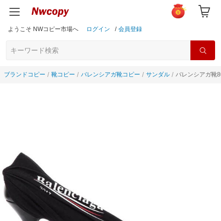
ようこそ NWコピー市場へ
ログイン
/
会員登録
ブランドコピー
靴コピー
バレンシアガ靴コピー
サンダル
バレンシアガ靴80