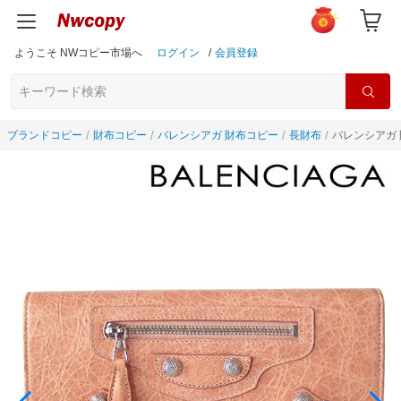
ようこそ NWコピー市場へ
ログイン
/
会員登録
ブランドコピー
財布コピー
バレンシアガ 財布コピー
長財布
バレンシアガ 