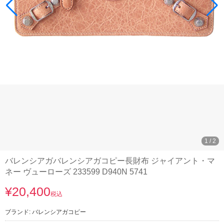
1
/
2
バレンシアガバレンシアガコピー長財布 ジャイアント・マ
ネー ヴューローズ 233599 D940N 5741
¥20,400
税込
ブランド:
バレンシアガコピー