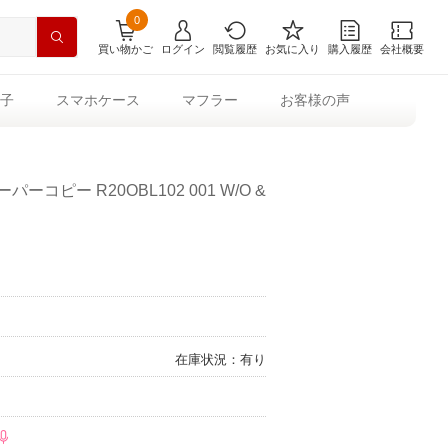
0
買い物かご
ログイン
閲覧履歴
お気に入り
購入履歴
会社概要
子
スマホケース
マフラー
お客様の声
コピー R20OBL102 001 W/O &
在庫状況：有り