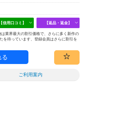
【信用口コミ】
【返品・返金】
i)偽物は業界最大の割引価格で、さらに多く新作の
たを待っています、登録会員はさらに割引を
ご利用案内