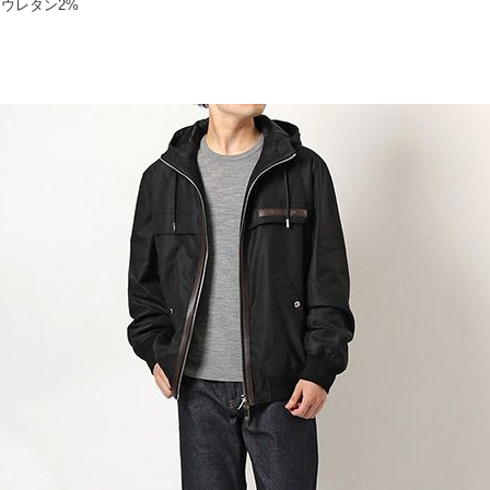
リウレタン2%