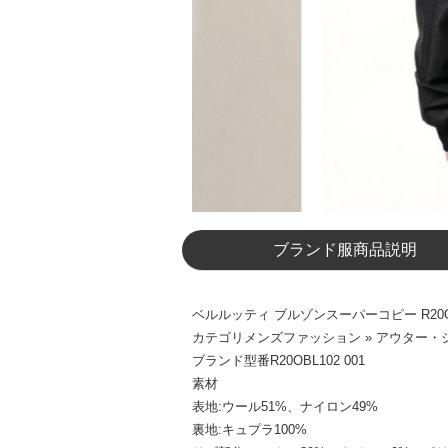
ブランド服商品説明
ベルルッティ ブルゾンスーパーコピー R20OBL102
カテゴリメンズファッション » アウター・ジ
ブランド型番R20OBL102 001
素材
表地:ウール51%、ナイロン49%
裏地:キュプラ100%