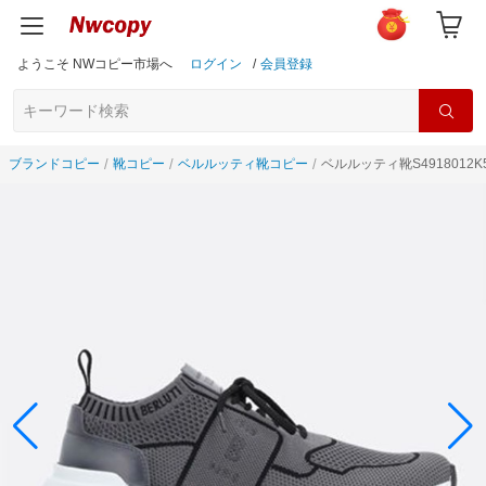
ようこそ NWコピー市場へ
ログイン
/
会員登録
ブランドコピー
靴コピー
ベルルッティ靴コピー
ベルルッティ靴S4918012K