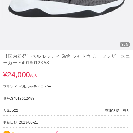
3
/
5
【国内即発】ベルルッティ 偽物 シャドウ カーフレザースニ
ーカー S4918012K58
¥24,000
税込
ブランド:
ベルルッティコピー
番号:
S4918012K58
人気: 522
在庫状況：有り
更新日期: 2023-05-21