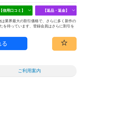
【信用口コミ】
【返品・返金】
i)偽物は業界最大の割引価格で、さらに多く新作の
たを待っています、登録会員はさらに割引を
ご利用案内