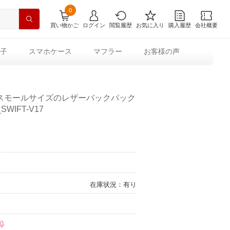
0
買い物かご
ログイン
閲覧履歴
お気に入り
購入履歴
会社概要
子
スマホケース
マフラー
お客様の声
スモールサイズのレザーバックパック
SWIFT-V17
在庫状況：有り