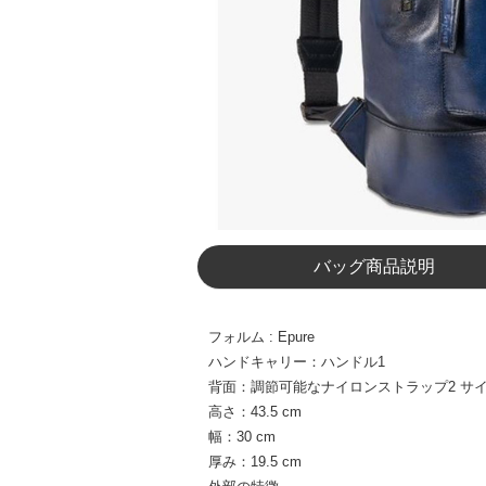
バッグ商品説明
フォルム : Epure
ハンドキャリー：ハンドル1
背面：調節可能なナイロンストラップ2 サ
高さ：43.5 cm
幅：30 cm
厚み：19.5 cm