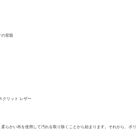
クの背面
スクリット レザー
、柔らかい布を使用して汚れを取り除くことから始まります。それから、ポリ