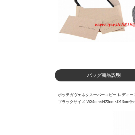
バッグ商品説明
ボッテガヴェネタスーパーコピー レディースハン
ブラックサイズ:W34cm×H23cm×D13