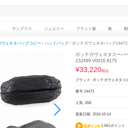
サングラス
ジュエリー
ブランド服
靴
帽
ガヴェネタバッグコピー
ハンドバッグ
ボッテガヴェネタバッグ1447
ボッテガヴェネタスーパ
232499 V0016 8175
¥33,220
税込
ブランド:
ボッテガヴェネタコ
番号:
14473
人気: 658
更新日期: 2016-10-14
1,661ポイント