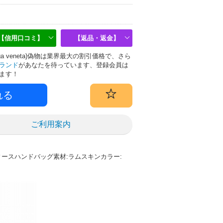
【信用口コミ】
【返品・返金】
ga veneta)偽物は業界最大の割引価格で、さら
ランド
があなたを待っています、登録会員は
ます！
ご利用案内
レディースハンドバッグ素材:ラムスキンカラー: