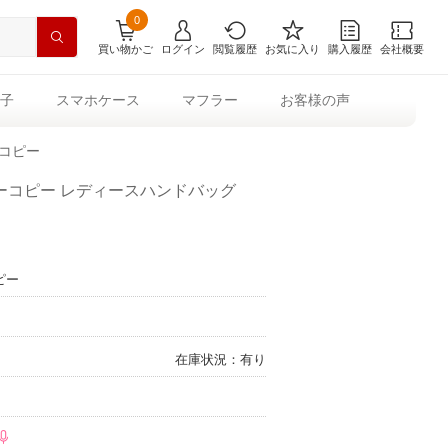
0
買い物かご
ログイン
閲覧履歴
お気に入り
購入履歴
会社概要
子
スマホケース
マフラー
お客様の声
3コピー
ーコピー レディースハンドバッグ
ピー
在庫状況：有り