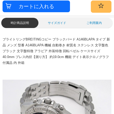
時計商品説明
サイズガイド
ご利用案内
ブライトリングBREITINGコピー ブラックバード A146BLAPA タイプ 新
品 メンズ 型番 A146BLAPA 機械 自動巻き 材質名 ステンレス 文字盤色
ブラック 文字盤特徴 アラビア 外装特徴 回転ベゼル ケースサイズ
40.0mm ブレス内径【測り方】 約19.0cm 機能 デイト表示クロノグラフ
付属品 内 外箱