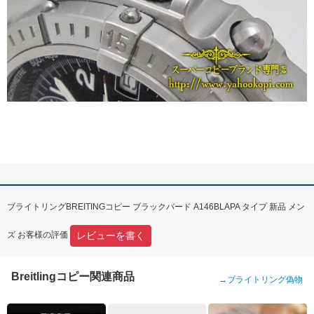
ブライトリングBREITINGコピー ブラックバード A146BLAPA タイプ 新品 メン
レビューを書く
ズ お客様の評価
Breitlingコピー関連商品
→
ブライトリング偽物