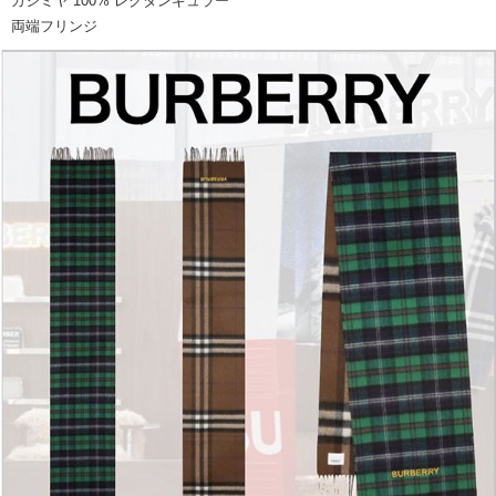
カシミヤ 100% レクタンギュラー
両端フリンジ