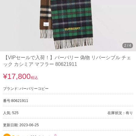
2
/
4
【VIPセールで入荷！】バーバリー 偽物 リバーシブル チェ
ック カシミア マフラー 80621911
¥17,800
税込
ブランド:
バーバリーコピー
番号:
80621911
人気: 525
在庫状況：有り
更新日期: 2023-06-25