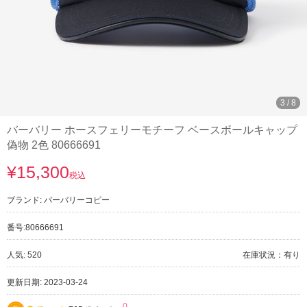
3
/
8
バーバリー ホースフェリーモチーフ ベースボールキャップ
偽物 2色 80666691
¥15,300
税込
ブランド:
バーバリーコピー
番号:
80666691
人気: 520
在庫状況：有り
更新日期: 2023-03-24