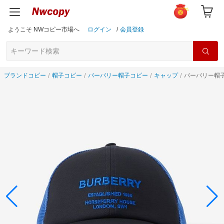
ようこそ NWコピー市場へ
ログイン
/
会員登録
ブランドコピー
帽子コピー
バーバリー帽子コピー
キャップ
バーバリー帽子8