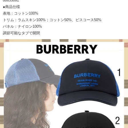
80655891
●商品仕様
表地：コットン100%
トリム：ラムスキン100%；コットン50%、ビスコース50%
パネル：ナイロン100%
調節可能なタブで開閉