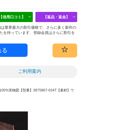
【信用口コミ】
【返品・返金】
y)偽物は業界最大の割引価格で、さらに多く新作の
たを待っています、登録会員はさらに割引を
ご利用案内
100%実物図
【型番】3875867-034T
【素材】ウ