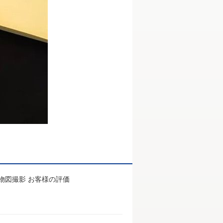
%実物図撮影 お客様の評価