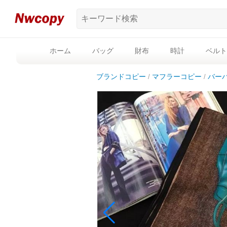
ホーム
バッグ
財布
時計
ベルト
ブランドコピー
マフラーコピー
バー