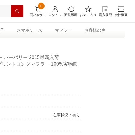
0
買い物かご
ログイン
閲覧履歴
お気に入り
購入履歴
会社概要
子
スマホケース
マフラー
お客様の声
バーバリー 2015最新入荷
ジタルプリントロングマフラー 100%実物図
在庫状況：有り