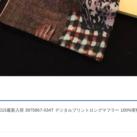
5最新入荷 3875867-034T デジタルプリントロングマフラー 100