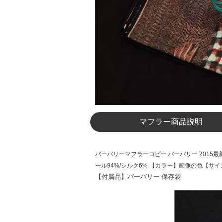
マフラー商品説明
バーバリーマフラーコピー バーバリー 2015最新入
ール94%/シルク6%
【カラー】画像の色
【サイズ
【付属品】バーバリー 保存袋