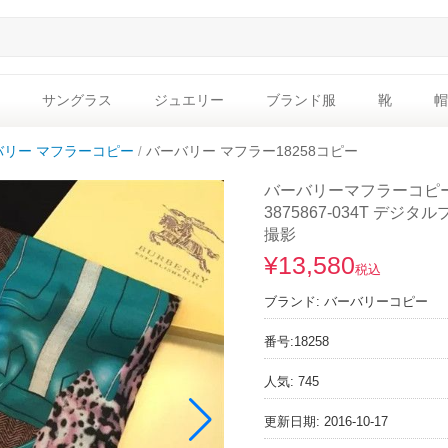
サングラス
ジュエリー
ブランド服
靴
帽
バリー マフラーコピー
バーバリー マフラー18258コピー
バーバリーマフラーコピー 
3875867-034T デ
撮影
¥13,580
税込
ブランド:
バーバリーコピー
番号:
18258
人気: 745
更新日期: 2016-10-17