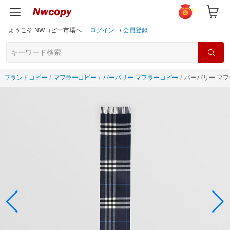
ようこそ NWコピー市場へ
ログイン
/
会員登録
ブランドコピー
マフラーコピー
バーバリー マフラーコピー
バーバリー マフラ