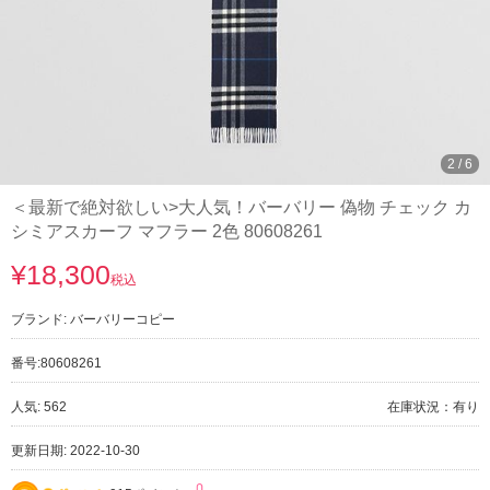
3
/
6
＜最新で絶対欲しい>大人気！バーバリー 偽物 チェック カ
シミアスカーフ マフラー 2色 80608261
¥18,300
税込
ブランド:
バーバリーコピー
番号:
80608261
人気: 562
在庫状況：有り
更新日期: 2022-10-30