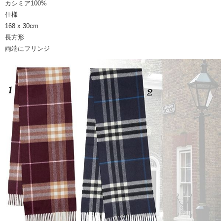
カシミア100%
仕様
168 x 30cm
長方形
両端にフリンジ