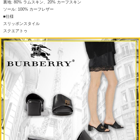
裏地: 80% ラムスキン、20% カーフスキン
ソール: 100% カーフレザー
■仕様
スリッポンスタイル
スクエアトゥ