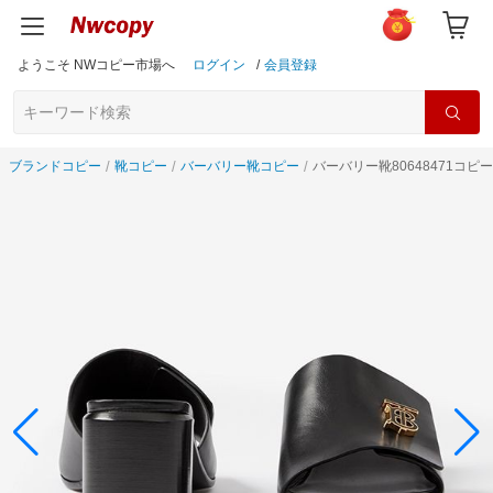
ようこそ NWコピー市場へ
ログイン
/
会員登録
ブランドコピー
靴コピー
バーバリー靴コピー
バーバリー靴80648471コピー