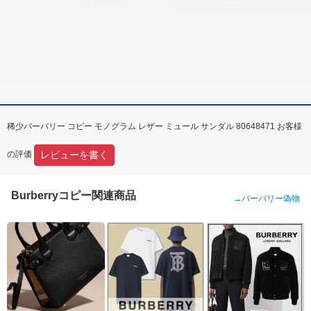
稀少バーバリー コピー モノグラム レザー ミュール サンダル 80648471 お客様
レビューを書く
の評価
Burberryコピー関連商品
→
バーバリー偽物