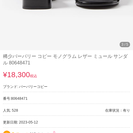
3
/
5
稀少バーバリー コピー モノグラム レザー ミュール サンダ
ル 80648471
¥18,300
税込
ブランド:
バーバリーコピー
番号:
80648471
人気: 528
在庫状況：有り
更新日期: 2023-05-12