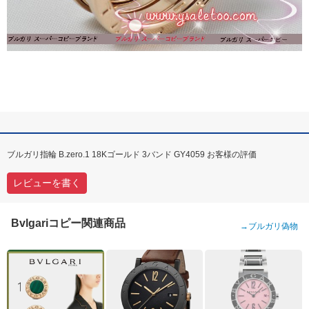
ブルガリ指輪 B.zero.1 18Kゴールド 3バンド GY4059 お客様の評価
レビューを書く
Bvlgariコピー関連商品
→
ブルガリ偽物