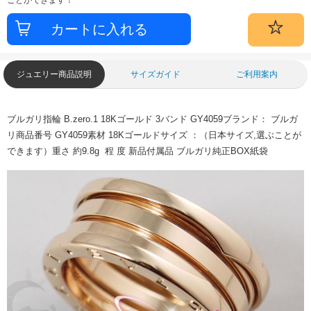
ジュエリー商品説明
サイズガイド
ご利用案内
ブルガリ指輪 B.zero.1 18Kゴールド 3バンド GY4059ブランド： ブルガ
リ商品番号 GY4059素材 18Kゴールドサイズ ：（日本サイズ,選ぶことが
できます）重さ 約9.8g 程 度 新品付属品 ブルガリ純正BOX紙袋