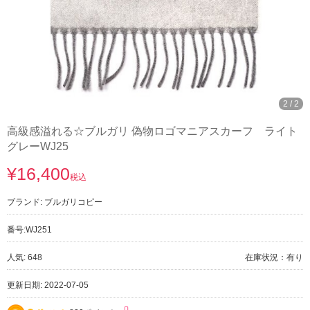
2
/
2
高級感溢れる☆ブルガリ 偽物ロゴマニアスカーフ ライト
グレーWJ25
¥16,400
税込
ブランド:
ブルガリコピー
番号:
WJ251
人気: 648
在庫状況：有り
更新日期: 2022-07-05