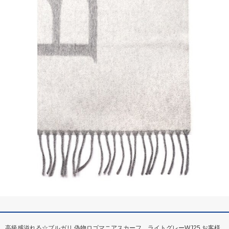
高級感溢れる☆ブルガリ 偽物ロゴマニアスカーフ ライトグレーWJ25 お客様