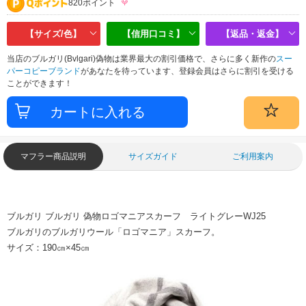
820ポイント
【サイズ/色】
【信用口コミ】
【返品・返金】
当店のブルガリ(Bvlgari)偽物は業界最大の割引価格で、さらに多く新作の
スー
パーコピーブランド
があなたを待っています、登録会員はさらに割引を受ける
ことができます！
マフラー商品説明
サイズガイド
ご利用案内
ブルガリ ブルガリ 偽物ロゴマニアスカーフ ライトグレーWJ25
ブルガリのブルガリウール「ロゴマニア」スカーフ。
サイズ：190㎝×45㎝