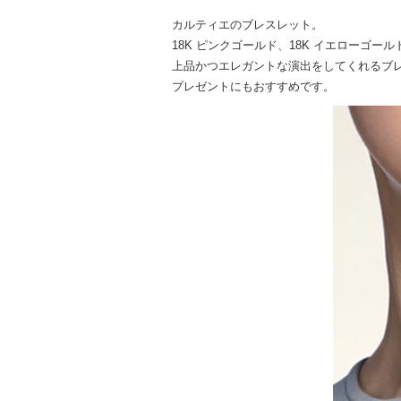
カルティエのブレスレット。
18K ピンクゴールド、18K イエローゴー
上品かつエレガントな演出をしてくれるブ
プレゼントにもおすすめです。