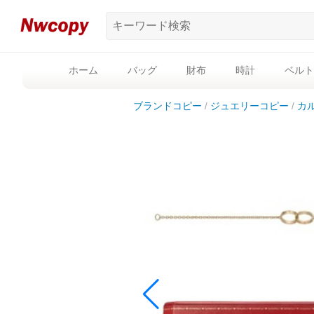
ホーム
バッグ
財布
時計
ベルト
ブランドコピー
ジュエリーコピー
カ