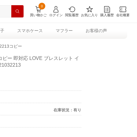
0
買い物かご
ログイン
閲覧履歴
お気に入り
購入履歴
会社概要
子
スマホケース
マフラー
お客様の声
2213コピー
ー 即対応 LOVE ブレスレット イ
032213
在庫状況：有り