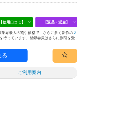
【信用口コミ】
【返品・返金】
)偽物は業界最大の割引価格で、さらに多く新作の
ス
を待っています、登録会員はさらに割引を受
ご利用案内