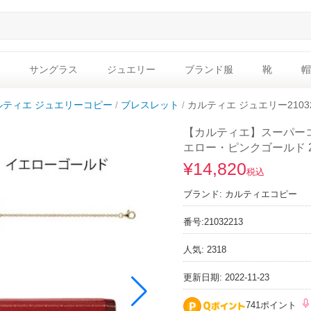
サングラス
ジュエリー
ブランド服
靴
帽
ルティエ ジュエリーコピー
ブレスレット
カルティエ ジュエリー2103
【カルティエ】スーパーコピ
エロー・ピンクゴールド 21
¥14,820
税込
ブランド:
カルティエコピー
番号:
21032213
人気: 2318
更新日期: 2022-11-23
741ポイント