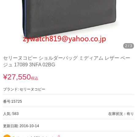
3
/
3
セリーヌコピー ショルダーバッグ ミディアム レザー ベー
ジュ 17089 3NFA 02BG
¥27,550
税込
ブランド:
セリーヌコピー
番号:
15725
人気: 583
在庫状況：有り
更新日期: 2016-10-14