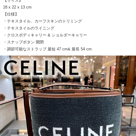
【サイズ】
18 x 22 x 13 cm
【仕様】
・テキスタイル、カーフスキンのトリミング
・テキスタイルのライニング
・クロスボディキャリー & ショルダーキャリー
・スナップボタン 開閉
・調節可能なストラップ 最短 47 cm& 最長 54 cm