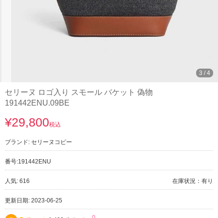
3
/
4
セリーヌ ロゴ入り スモール バケット 偽物
191442ENU.09BE
¥29,800
税込
ブランド:
セリーヌコピー
番号:
191442ENU
人気: 616
在庫状況：有り
更新日期: 2023-06-25