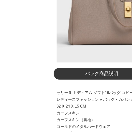
バッグ商品説明
セリーヌ ミディアム ソフト16バッグ コピー シ
レディースファッション » バッグ・カバン
32 X 24 X 15 CM
カーフスキン
カーフスキン（裏地）
ゴールドのメタルハードウェア