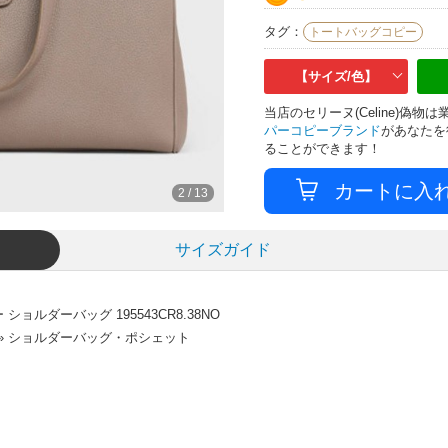
タグ：
トートバッグコピー
【サイズ/色】
当店のセリーヌ(Celine)偽
パーコピーブランド
があなたを
ることができます！
3
/
13
サイズガイド
ョルダーバッグ 195543CR8.38NO
 » ショルダーバッグ・ポシェット