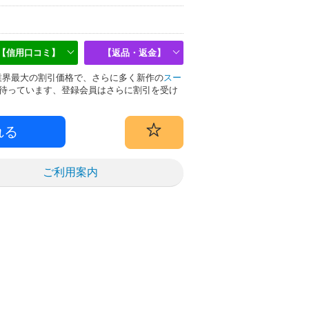
【信用口コミ】
【返品・返金】
物は業界最大の割引価格で、さらに多く新作の
スー
待っています、登録会員はさらに割引を受け
ご利用案内