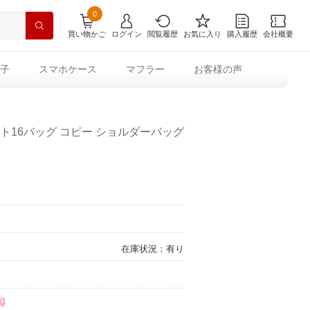
0
買い物かご
ログイン
閲覧履歴
お気に入り
購入履歴
会社概要
子
スマホケース
マフラー
お客様の声
ト16バッグ コピー ショルダーバッグ
在庫状況：有り