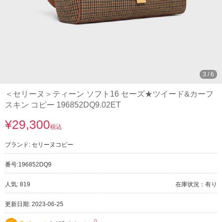
3
/
6
＜セリーヌ＞ティーン ソフト16 セーズ★ツイード&カーフ
スキン コピー 196852DQ9.02ET
¥29,300
税込
ブランド:
セリーヌコピー
番号:
196852DQ9
人気: 819
在庫状況：有り
更新日期: 2023-06-25