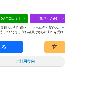
【信用口コミ】
【返品・返金】
物は業界最大の割引価格で、さらに多く新作の
スー
待っています、登録会員はさらに割引を受け
ご利用案内