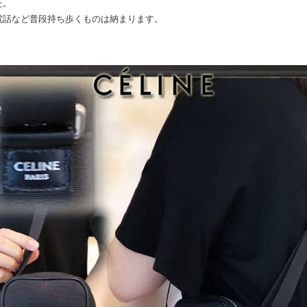
た。
電話など普段持ち歩くものは納まります。