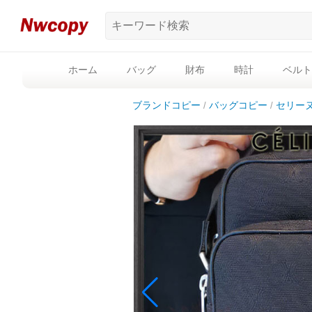
ホーム
バッグ
財布
時計
ベルト
ブランドコピー
バッグコピー
セリー