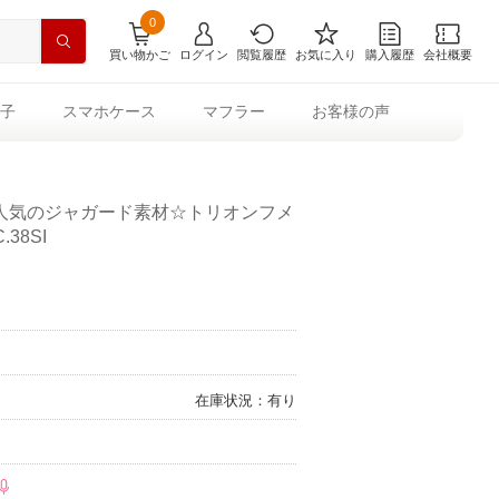
0
買い物かご
ログイン
閲覧履歴
お気に入り
購入履歴
会社概要
子
スマホケース
マフラー
お客様の声
人気のジャガード素材☆トリオンフメ
38SI
在庫状況：有り