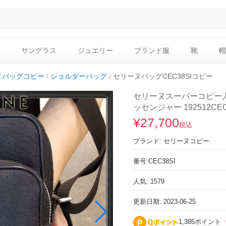
サングラス
ジュエリー
ブランド服
靴
帽
ヌバッグコピー
ショルダーバッグ
セリーヌバッグCEC38SIコピー
セリーヌスーパーコピー
ッセンジャー 192512CEC.
¥27,700
税込
ブランド:
セリーヌコピー
番号:
CEC38SI
人気: 1579
更新日期: 2023-06-25
1,385ポイント