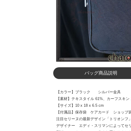
バッグ商品説明
【カラー】ブラック シルバー金具
【素材】テキスタイル 61%、カーフスキン 
【サイズ】10 x 18 x 6.5 cm
【付属品】保存袋 ケアカード ショップ
注目セリーヌの最新デザイン「トリオンフ
デザイナー エディ・スリマンによってセ