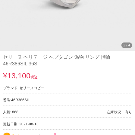
3
/
4
セリーヌ ヘリテージ へプタゴン 偽物 リング 指輪
46R386SIL.36SI
¥13,100
税込
ブランド:
セリーヌコピー
番号:
46R386SIL
人気: 868
在庫状況：有り
更新日期: 2021-08-13