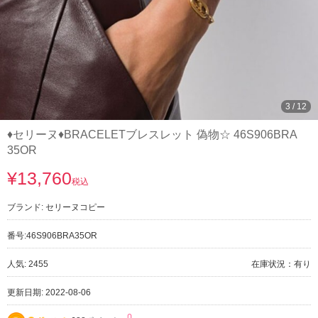
3
/
12
♦セリーヌ♦BRACELETブレスレット 偽物☆ 46S906BRA
35OR
¥13,760
税込
ブランド:
セリーヌコピー
番号:
46S906BRA35OR
人気: 2455
在庫状況：有り
更新日期: 2022-08-06