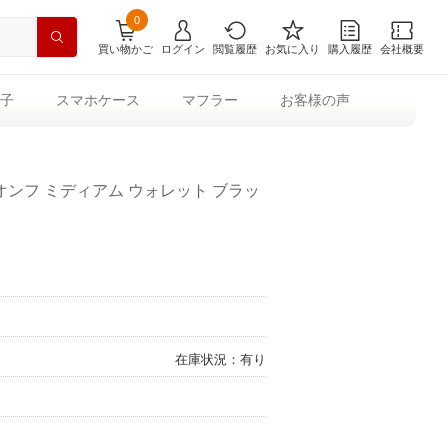
0
買い物かご
ログイン
閲覧履歴
お気に入り
購入履歴
会社概要
子
スマホケース
マフラー
お客様の声
オンフ ミディアム ウォレット ブラッ
在庫状況：有り