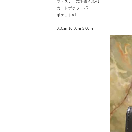
ファスナー式小銭入れ×1
カードポケット×6
ポケット×1
9.0cm 16.0cm 3.0cm