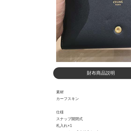
財布商品説明
素材
カーフスキン
仕様
スナップ開閉式
札入れ×1