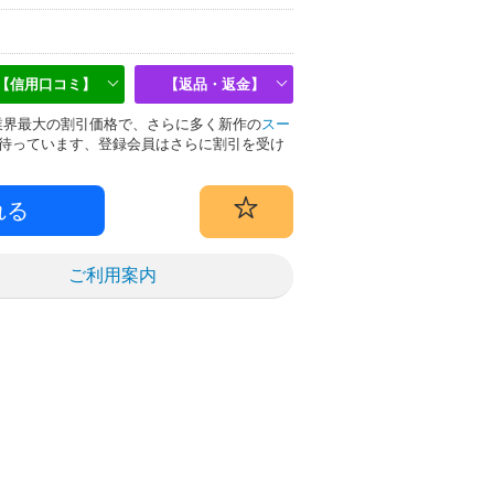
【信用口コミ】
【返品・返金】
物は業界最大の割引価格で、さらに多く新作の
スー
待っています、登録会員はさらに割引を受け
ご利用案内