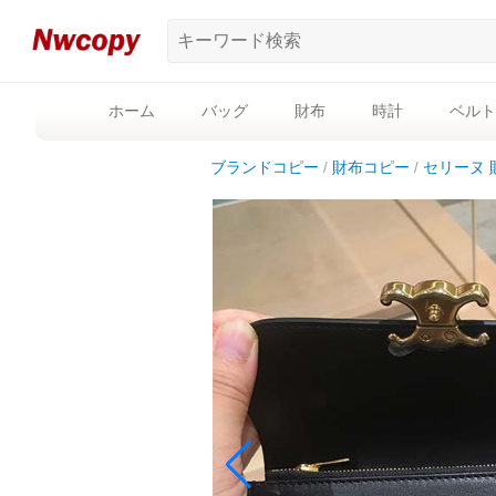
ホーム
バッグ
財布
時計
ベルト
ブランドコピー
財布コピー
セリーヌ 