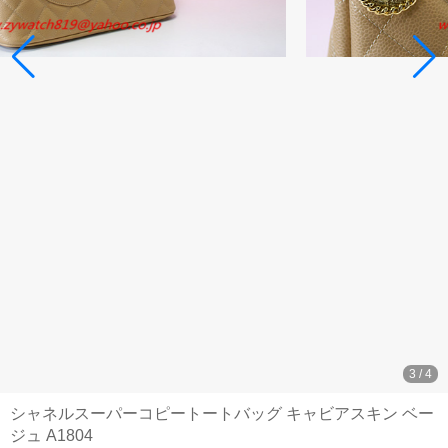
3
/
4
シャネルスーパーコピートートバッグ キャビアスキン ベー
ジュ A1804