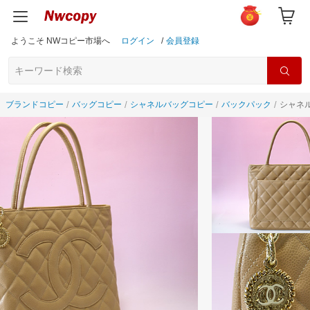
ようこそ NWコピー市場へ
ログイン
/
会員登録
ブランドコピー
バッグコピー
シャネルバッグコピー
バックパック
シャネル