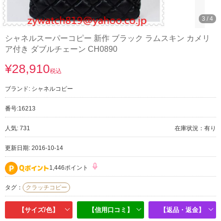
3
/
4
シャネルスーパーコピー 新作 ブラック ラムスキン カメリ
ア付き ダブルチェーン CH0890
¥28,910
税込
ブランド:
シャネルコピー
番号:
16213
人気: 731
在庫状況：有り
更新日期: 2016-10-14
1,446ポイント
タグ：
クラッチコピー
【サイズ/色】
【信用口コミ】
【返品・返金】