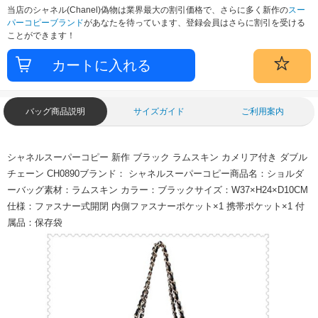
当店のシャネル(Chanel)偽物は業界最大の割引価格で、さらに多く新作の
スー
パーコピーブランド
があなたを待っています、登録会員はさらに割引を受ける
ことができます！
バッグ商品説明
サイズガイド
ご利用案内
シャネルスーパーコピー 新作 ブラック ラムスキン カメリア付き ダブル
チェーン CH0890ブランド： シャネルスーパーコピー商品名：ショルダ
ーバッグ素材：ラムスキン カラー：ブラックサイズ：W37×H24×D10CM
仕様：ファスナー式開閉 内側ファスナーポケット×1 携帯ポケット×1 付
属品：保存袋