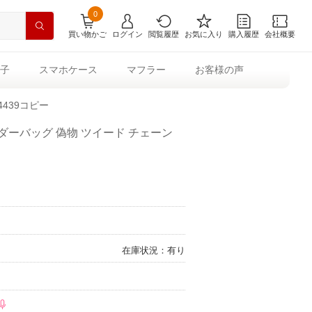
0
買い物かご
ログイン
閲覧履歴
お気に入り
購入履歴
会社概要
子
スマホケース
マフラー
お客様の声
4439コピー
ダーバッグ 偽物 ツイード チェーン
在庫状況：有り