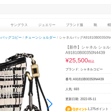
サングラス
ジュエリー
ブランド服
靴
帽
ルバッグコピー
チェーンショルダー
シャネルバッグA91810B00350N
【新作】シャネル ショル
A91810B00350N4439
¥25,500
税込
ブランド:
シャネルコピー
番号:
A91810B00350N4439
人気: 693
更新日期: 2022-05-11
1,275ポイント