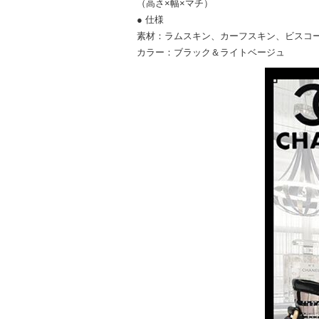
（高さ×幅×マチ）
● 仕様
素材：ラムスキン、カーフスキン、ビスコ
カラー：ブラック＆ライトベージュ