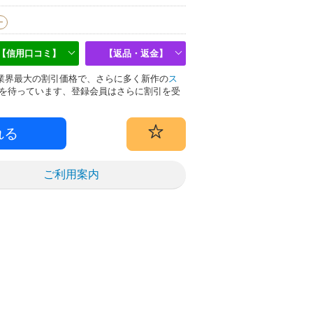
ー
【信用口コミ】
【返品・返金】
物は業界最大の割引価格で、さらに多く新作の
ス
を待っています、登録会員はさらに割引を受
ご利用案内