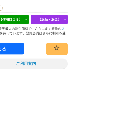
ー
【信用口コミ】
【返品・返金】
物は業界最大の割引価格で、さらに多く新作の
ス
を待っています、登録会員はさらに割引を受
ご利用案内