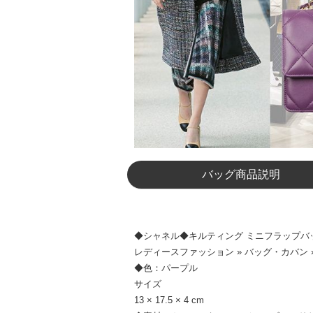
バッグ商品説明
◆シャネル◆キルティング ミニフラップバッグ 偽物
レディースファッション » バッグ・カバン
◆色：パープル
サイズ
13 × 17.5 × 4 cm