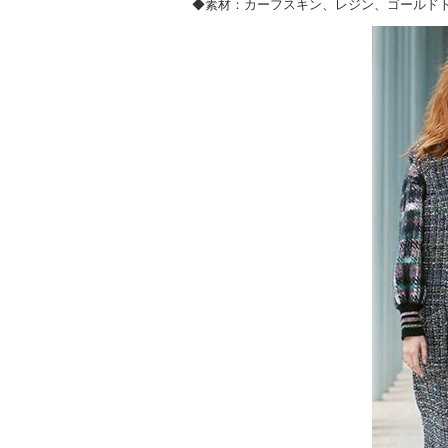
◆素材：カーフスキン、レジン、ゴールド