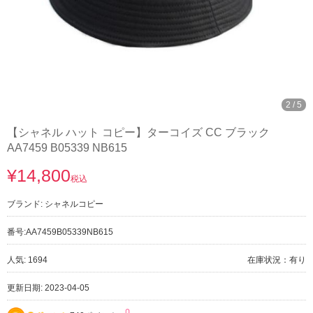
2
/
5
【シャネル ハット コピー】ターコイズ CC ブラック
AA7459 B05339 NB615
¥14,800
税込
ブランド:
シャネルコピー
番号:
AA7459B05339NB615
人気: 1694
在庫状況：有り
更新日期: 2023-04-05