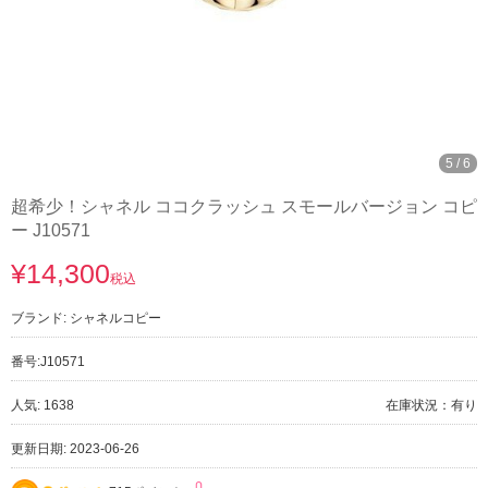
5
/
6
超希少！シャネル ココクラッシュ スモールバージョン コピ
ー J10571
¥14,300
税込
ブランド:
シャネルコピー
番号:
J10571
人気: 1638
在庫状況：有り
更新日期: 2023-06-26