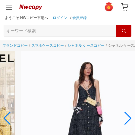
ようこそ NWコピー市場へ
ログイン
/
会員登録
ブランドコピー
スマホケースコピー
シャネル ケースコピー
シャネル ケースA