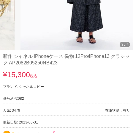
3
/
7
新作 シャネル iPhoneケース 偽物 12Pro/iPhone13 クラシッ
ク AP2082B05250NB423
¥15,300
税込
ブランド:
シャネルコピー
番号:
AP2082
人気: 3479
在庫状況：有り
更新日期: 2023-03-31