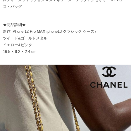
ス・バッグ
★商品詳細★
新作 iPhone 12 Pro MAX iphone13 クラシック ケース♪
ツイード&ゴールドメタル
イエロー&ピンク
16.5 × 8.2 × 2.4 cm