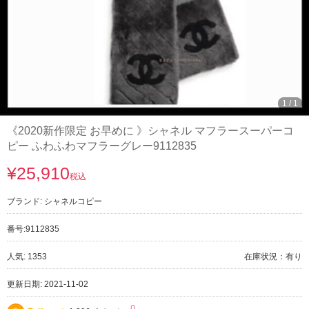
1
/
1
《2020新作限定 お早めに 》シャネル マフラースーパーコ
ピー ふわふわマフラーグレー9112835
¥25,910
税込
ブランド:
シャネルコピー
番号:
9112835
人気: 1353
在庫状況：有り
更新日期: 2021-11-02