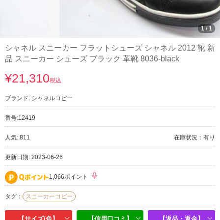
1
/
1
シャネル スニーカー フラットシューズ シャネル 2012 靴 新
品 スニーカー シューズ ブラック 革靴 8036-black
¥21,310
税込
ブランド:
シャネルコピー
番号:
12419
人気: 811
在庫状況：有り
更新日期: 2023-06-26
1,066ポイント
タグ：
スニーカーコピー
【サイズ/色】
【信用口コミ】
【返品・返金】