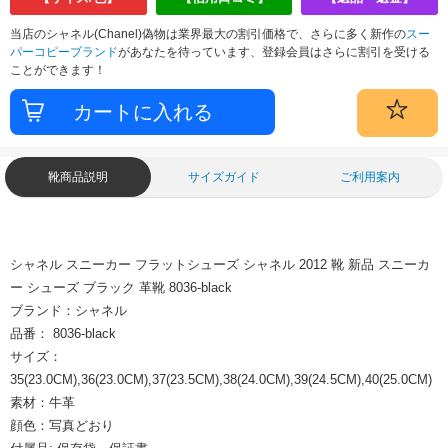
当店のシャネル(Chanel)偽物は業界最大の割引価格で、さらに多く新作の
スー
パーコピーブランド
があなたを待っています、登録会員はさらに割引を受ける
ことができます！
靴商品説明
サイズガイド
ご利用案内
シャネル スニーカー フラットシューズ シャネル 2012 靴 新品 スニーカ
ー シューズ ブラック 革靴 8036-black
ブランド：シャネル
品番： 8036-black
サイズ：
35(23.0CM),36(23.0CM),37(23.5CM),38(24.0CM),39(24.5CM),40(25.0CM)
素材：牛革
顔色：写真どおり