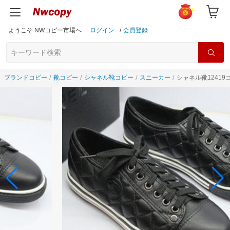
ようこそ NWコピー市場へ
ログイン
/
会員登録
ブランドコピー
靴コピー
シャネル靴コピー
スニーカー
シャネル靴12419