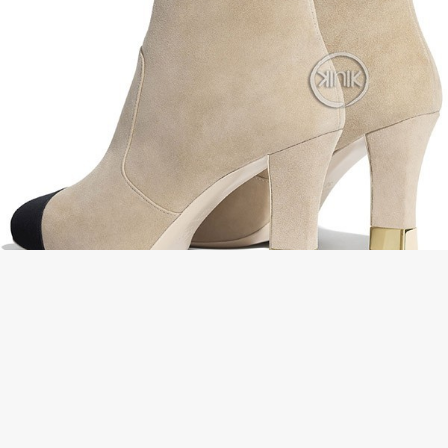
*大人気*シャネル スエードアンクル ブーツ 偽物 お早めに☆21092503 お客様
レビューを書く
の評価