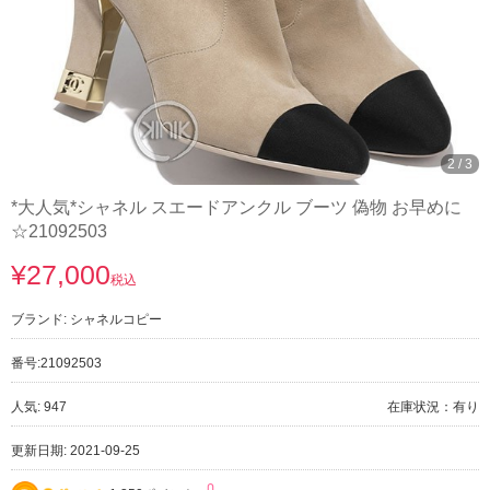
3
/
3
*大人気*シャネル スエードアンクル ブーツ 偽物 お早めに
☆21092503
¥27,000
税込
ブランド:
シャネルコピー
番号:
21092503
人気: 947
在庫状況：有り
更新日期: 2021-09-25