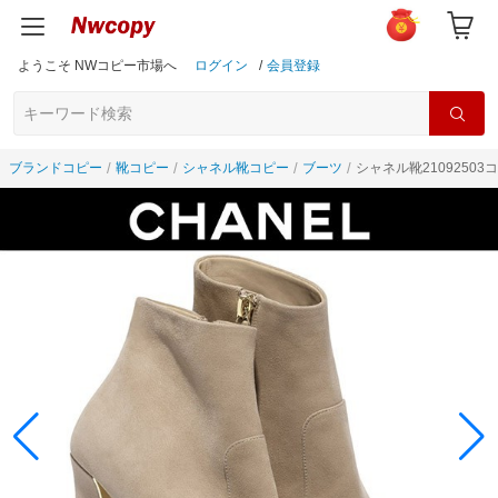
ようこそ NWコピー市場へ
ログイン
/
会員登録
ブランドコピー
靴コピー
シャネル靴コピー
ブーツ
シャネル靴21092503