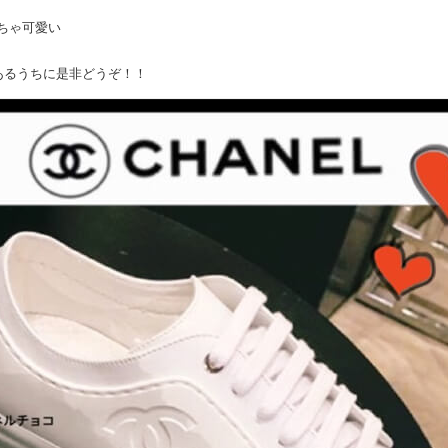
っちゃ可愛い
あるうちに是非どうぞ！！