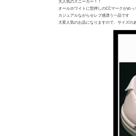
大人気のスニーカー！！
オールホワイトに型押しのCCマークがめ
カジュアルながらセレブ感漂う一品です
大変人気のお品になりますので、サイズの