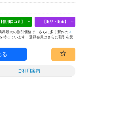
【信用口コミ】
【返品・返金】
物は業界最大の割引価格で、さらに多く新作の
ス
を待っています、登録会員はさらに割引を受
ご利用案内