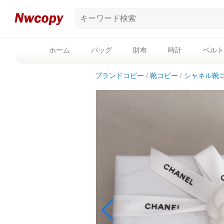
ホーム
バッグ
財布
時計
ベルト
ブランドコピー
靴コピー
シャネル靴