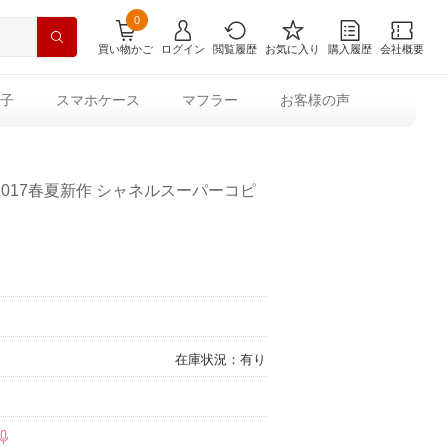
0
買い物かご
ログイン
閲覧履歴
お気に入り
購入履歴
会社概要
子
スマホケース
マフラー
お客様の声
017春夏新作 シャネルスーパーコピ
在庫状況：有り