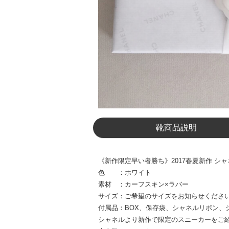
靴商品説明
《新作限定早い者勝ち》2017春夏新作 シ
色 ：ホワイト
素材 ：カーフスキン×ラバー
サイズ：ご希望のサイズをお知らせくださ
付属品：BOX、保存袋、シャネルリボン、
シャネルより新作で限定のスニーカーをご