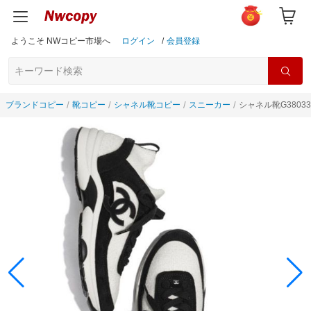
ようこそ NWコピー市場へ
ログイン
/
会員登録
ブランドコピー
靴コピー
シャネル靴コピー
スニーカー
シャネル靴G3803