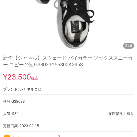
3
/
6
新作【シャネル】スウェード バイカラー ソックススニーカ
ー コピー 2色 G38033Y55300K2958
¥23,500
税込
ブランド:
シャネルコピー
番号:
G38033
人気: 934
在庫状況：有り
更新日期: 2023-02-15