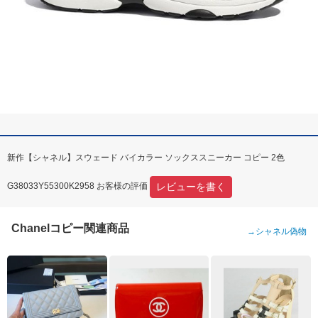
新作【シャネル】スウェード バイカラー ソックススニーカー コピー 2色
レビューを書く
G38033Y55300K2958 お客様の評価
Chanelコピー関連商品
→
シャネル偽物