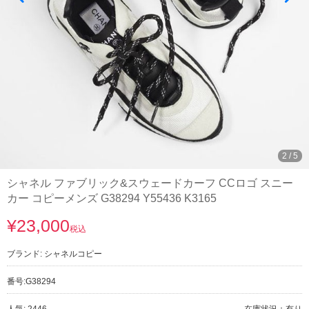
3
/
5
シャネル ファブリック&スウェードカーフ CCロゴ スニー
カー コピーメンズ G38294 Y55436 K3165
¥23,000
税込
ブランド:
シャネルコピー
番号:
G38294
人気: 2446
在庫状況：有り