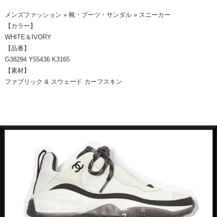
メンズファッション » 靴・ブーツ・サンダル » スニーカー
【カラー】
WHITE＆IVORY
【品番】
G38294 Y55436 K3165
【素材】
ファブリック & スウェード カーフスキン