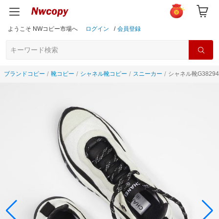
ようこそ NWコピー市場へ
ログイン
/
会員登録
ブランドコピー
靴コピー
シャネル靴コピー
スニーカー
シャネル靴G3829