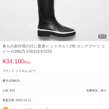
2
/
7
春もの新作雨の日に最適☆ シャネル☆2色 ロングブーツ コ
ピー G39625 X56326 K5255
¥34,100
税込
ブランド:
シャネルコピー
番号:
G39625
人気: 824
在庫状況：有り
更新日期: 2022-12-11