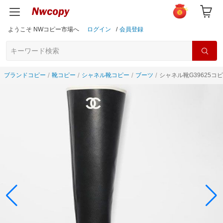
ようこそ NWコピー市場へ
ログイン
/
会員登録
ブランドコピー
靴コピー
シャネル靴コピー
ブーツ
シャネル靴G39625コ