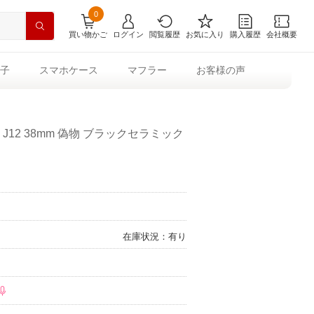
0
買い物かご
ログイン
閲覧履歴
お気に入り
購入履歴
会社概要
子
スマホケース
マフラー
お客様の声
J12 38mm 偽物 ブラックセラミック
在庫状況：有り