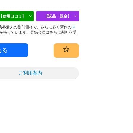
【信用口コミ】
【返品・返金】
物は業界最大の割引価格で、さらに多く新作の
ス
を待っています、登録会員はさらに割引を受
ご利用案内