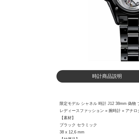
時計商品説明
限定モデル シャネル 時計 J12 38mm 偽
レディースファッション » 腕時計 » アナ
【素材】
ブラック セラミック
38 x 12,6 mm