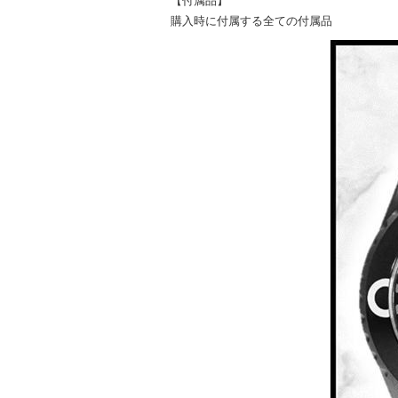
【付属品】
購入時に付属する全ての付属品