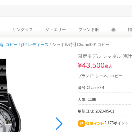
サングラス
ジュエリー
ブランド服
靴
帽
時計コピー
j12 レディース
シャネル時計Chanel001コピー
限定モデル シャネル 時計 
¥43,500
税込
ブランド:
シャネルコピー
番号:
Chanel001
人気: 1188
更新日期: 2023-05-01
2,175ポイント