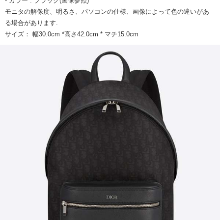
- カラー : ブラック(画像参照)
モニタの解像度、明るさ、パソコンの仕様、画像によって色の違いがあ
る場合があります.
サイズ： 幅30.0cm *高さ42.0cm * マチ15.0cm