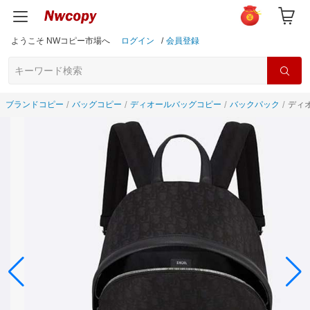
ようこそ NWコピー市場へ
ログイン
/
会員登録
ブランドコピー
バッグコピー
ディオールバッグコピー
バックパック
ディオ