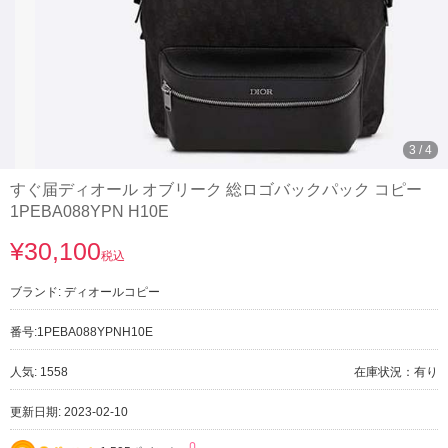
3
/
4
すぐ届ディオール オブリーク 総ロゴバックパック コピー
1PEBA088YPN H10E
¥30,100
税込
ブランド:
ディオールコピー
番号:
1PEBA088YPNH10E
人気: 1558
在庫状況：有り
更新日期: 2023-02-10