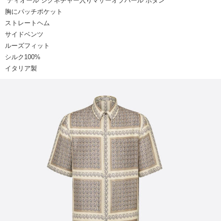
“ディオール”シグネチャー入りマザーオブパール ボタン
胸にパッチポケット
ストレートヘム
サイドベンツ
ルーズフィット
シルク100%
イタリア製