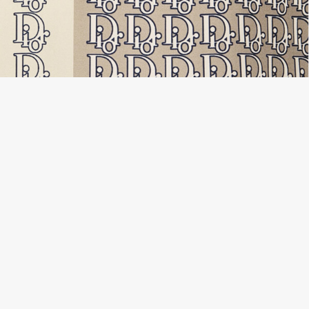
シャツ ディオール スーパーコピー オブリーク シルクツイル21030274 お客様
レビューを書く
の評価
Chdiコピー関連商品
→
ディオール偽物