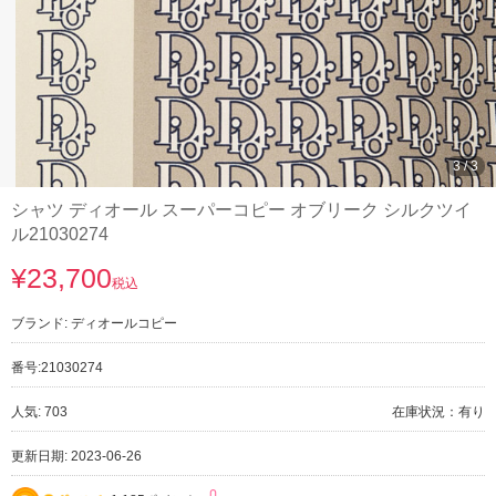
3
/
3
シャツ ディオール スーパーコピー オブリーク シルクツイ
ル21030274
¥23,700
税込
ブランド:
ディオールコピー
番号:
21030274
人気: 703
在庫状況：有り
更新日期: 2023-06-26