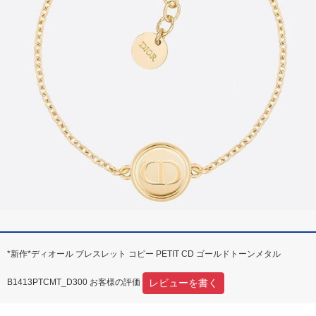
*新作*ディオール ブレスレット コピー PETIT CD ゴールドトーンメタル
レビューを書く
B1413PTCMT_D300 お客様の評価