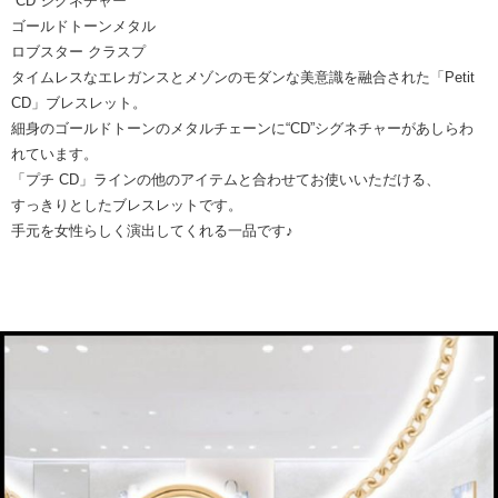
“CD”シグネチャー
ゴールドトーンメタル
ロブスター クラスプ
タイムレスなエレガンスとメゾンのモダンな美意識を融合された「Petit
CD」ブレスレット。
細身のゴールドトーンのメタルチェーンに“CD”シグネチャーがあしらわ
れています。
「プチ CD」ラインの他のアイテムと合わせてお使いいただける、
すっきりとしたブレスレットです。
手元を女性らしく演出してくれる一品です♪