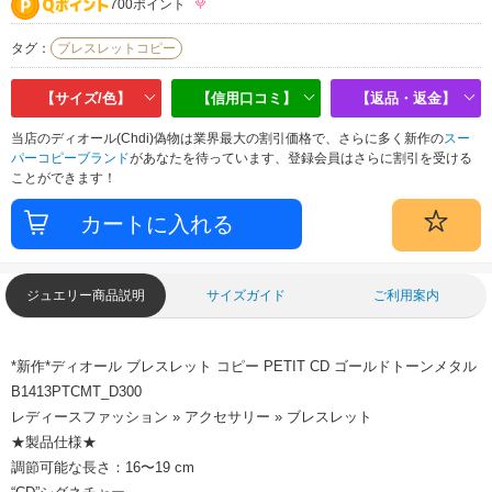
700ポイント
タグ：
ブレスレットコピー
【サイズ/色】
【信用口コミ】
【返品・返金】
当店のディオール(Chdi)偽物は業界最大の割引価格で、さらに多く新作の
スー
パーコピーブランド
があなたを待っています、登録会員はさらに割引を受ける
ことができます！
ジュエリー商品説明
サイズガイド
ご利用案内
*新作*ディオール ブレスレット コピー PETIT CD ゴールドトーンメタル
B1413PTCMT_D300
レディースファッション » アクセサリー » ブレスレット
★製品仕様★
調節可能な長さ：16〜19 cm