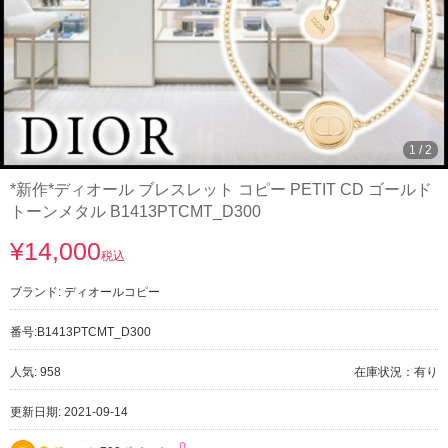
1
/
2
*新作*ディオール ブレスレット コピー PETIT CD ゴールド
トーンメタル B1413PTCMT_D300
¥14,000
税込
ブランド:
ディオールコピー
番号:
B1413PTCMT_D300
人気: 958
在庫状況：有り
更新日期: 2021-09-14