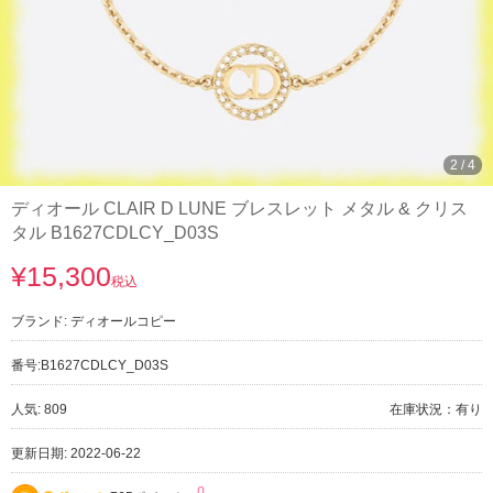
3
/
4
ディオール CLAIR D LUNE ブレスレット メタル & クリス
タル B1627CDLCY_D03S
¥15,300
税込
ブランド:
ディオールコピー
番号:
B1627CDLCY_D03S
人気: 809
在庫状況：有り
更新日期: 2022-06-22