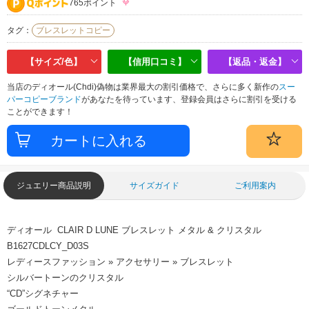
765ポイント
タグ：
ブレスレットコピー
【サイズ/色】
【信用口コミ】
【返品・返金】
当店のディオール(Chdi)偽物は業界最大の割引価格で、さらに多く新作の
スー
パーコピーブランド
があなたを待っています、登録会員はさらに割引を受ける
ことができます！
ジュエリー商品説明
サイズガイド
ご利用案内
ディオール CLAIR D LUNE ブレスレット メタル & クリスタル
B1627CDLCY_D03S
レディースファッション » アクセサリー » ブレスレット
シルバートーンのクリスタル
“CD”シグネチャー