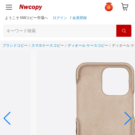
ようこそ NWコピー市場へ
ログイン
/
会員登録
ブランドコピー
スマホケースコピー
ディオール ケースコピー
ディオール ケ