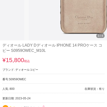
3
/
4
ディオール LADY Dディオール IPHONE 14 PROケース コ
ピー S0959OWEC_M10L
¥15,800
税込
ブランド:
ディオールコピー
番号:
S0959OWEC
人気: 800
在庫状況：有り
更新日期: 2023-05-24