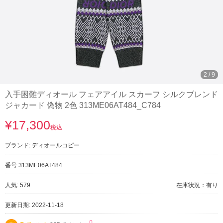
3
/
9
入手困難ディオール フェアアイル スカーフ シルクブレンド
ジャカード 偽物 2色 313ME06AT484_C784
¥17,300
税込
ブランド:
ディオールコピー
番号:
313ME06AT484
人気: 579
在庫状況：有り
更新日期: 2022-11-18