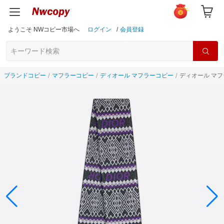
ようこそ NWコピー市場へ
ログイン
/
会員登録
ブランドコピー
マフラーコピー
ディオール マフラーコピー
ディオール マフラ