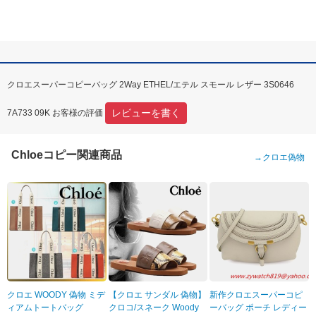
クロエスーパーコピーバッグ 2Way ETHEL/エテル スモール レザー 3S0646
レビューを書く
7A733 09K お客様の評価
Chloeコピー関連商品
→
クロエ偽物
クロエ WOODY 偽物 ミデ
【クロエ サンダル 偽物】
新作クロエスーパーコピ
ィアムトートバッグ
クロコ/スネーク Woody
ーバッグ ポーチ レディー