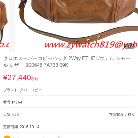
1
/
2
クロエスーパーコピーバッグ 2Way ETHEL/エテル スモー
ル レザー 3S0646 7A733 09K
¥27,440
税込
ブランド:
クロエコピー
番号:
14764
人気: 626
在庫状況：有り
更新日期: 2016-10-14