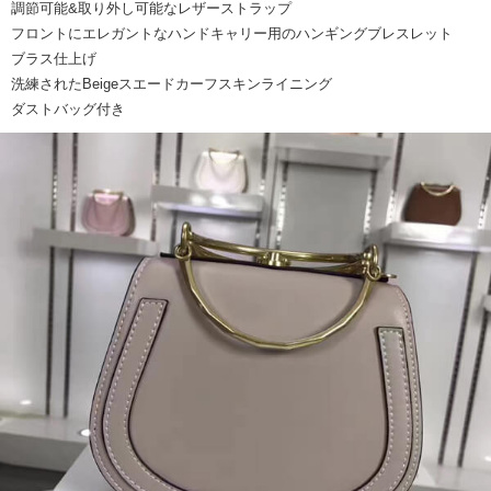
調節可能&取り外し可能なレザーストラップ
フロントにエレガントなハンドキャリー用のハンギングブレスレット
ブラス仕上げ
洗練されたBeigeスエードカーフスキンライニング
ダストバッグ付き