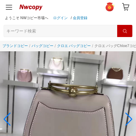
ようこそ NWコピー市場へ
ログイン
/
会員登録
ブランドコピー
バッグコピー
クロエ バッグコピー
クロエ バッグChloe7コ