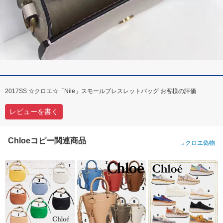
2017SS ☆クロエ☆「Nile」スモールブレスレットバッグ お客様の評価
レビューを書く
Chloeコピー関連商品
→
クロエ偽物